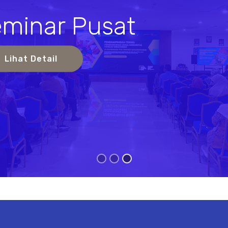
minar Pusat
s
Lihat Detail