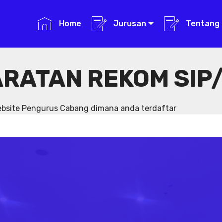
Home
Jurusan
Tentang 
RATAN REKOM SIP/
website Pengurus Cabang dimana anda terdaftar