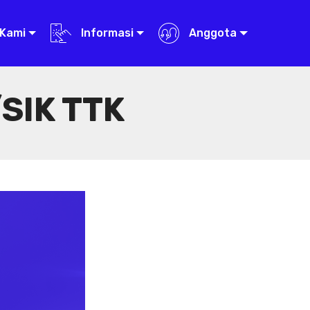
Kami
Informasi
Anggota
SIK TTK